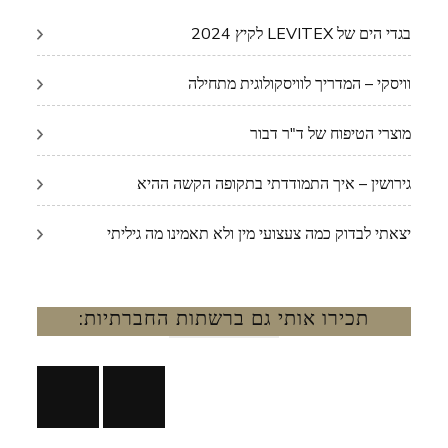
בגדי הים של LEVITEX לקיץ 2024
וויסקי – המדריך לוויסקולוגית מתחילה
מוצרי הטיפוח של ד"ר דבור
גירושין – איך התמודדתי בתקופה הקשה ההיא
יצאתי לבדוק כמה צעצועי מין ולא תאמינו מה גיליתי
תכירו אותי גם ברשתות החברתיות: