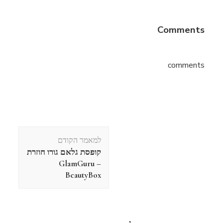
Comments
comments
ניווט
למאמר הקודם
בפוסטים
קופסת גלאם גורו חוזרת
– GlamGuru
BeautyBox