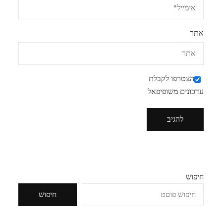
אתר
הצטרפו לקבלת
עדכונים משופּיפּאל
חיפוש
חיפוש