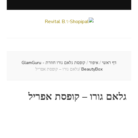
Revital B.✨Shopipal
Lifestyle ✦ Beauty ✦ Vegan ✦ Travel
דף ראשי
/
איפור
/
קופסת גלאם גורו חוזרת - GlamGuru
BeautyBox
/
גלאם גורו – קופסת אפריל
גלאם גורו – קופסת אפריל