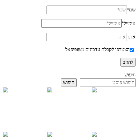
שם
*
אימייל
*
אתר
הצטרפו לקבלת עדכונים משופּיפּאל
חיפוש
חיפוש