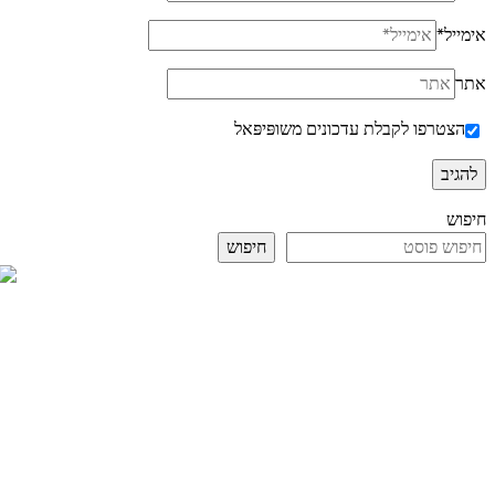
אימייל
*
אתר
הצטרפו לקבלת עדכונים משופּיפּאל
חיפוש
חיפוש