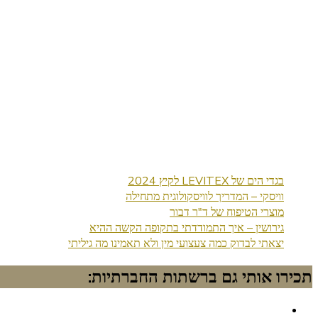
בגדי הים של LEVITEX לקיץ 2024
וויסקי – המדריך לוויסקולוגית מתחילה
מוצרי הטיפוח של ד"ר דבור
גירושין – איך התמודדתי בתקופה הקשה ההיא
יצאתי לבדוק כמה צעצועי מין ולא תאמינו מה גיליתי
תכירו אותי גם ברשתות החברתיות: