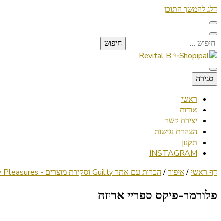
דלג להמשך התוכן
חיפוש:
Lifestyle ✦ Beauty ✦ Vegan ✦ Travel
סגירה
Revital B.✨Shopipal
ראשי
אודות
יצירת קשר
הצהרת נגישות
תקנון
INSTAGRAM
דף ראשי
/
איפור
/
הכרות עם אתר Guilty וסקירת מוצרים - Guilty Pleasures
פלורמר-פיקס ספריי אריזה