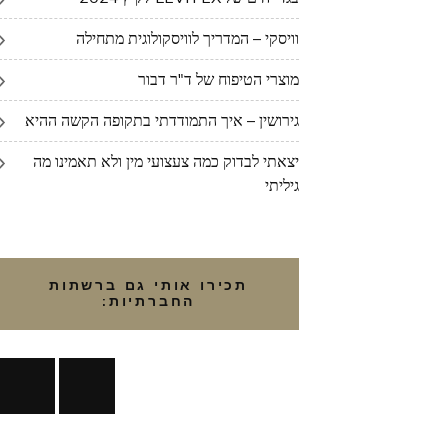
וויסקי – המדריך לוויסקולוגית מתחילה
מוצרי הטיפוח של ד"ר דבור
גירושין – איך התמודדתי בתקופה הקשה ההיא
יצאתי לבדוק כמה צעצועי מין ולא תאמינו מה
גיליתי
תכירו אותי גם ברשתות
החברתיות: