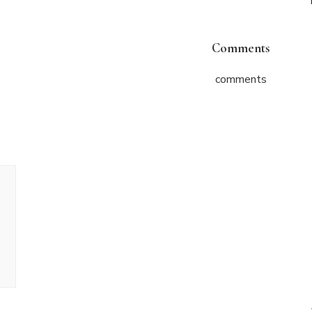
Comments
comments
ניווט
בפוסטים