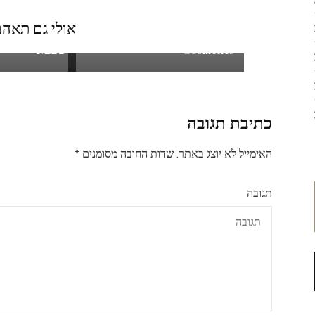
אולי גם תאהב.
סרום מזוטוקס מבית SR
משקאות אורז 
Cosmetics
טבעוני
כתיבת תגובה
האימייל לא יוצג באתר.
שדות החובה מסומנים
*
תגובה