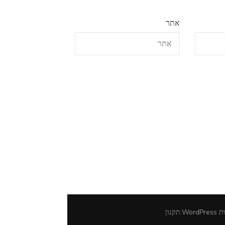
אתר
ות
WordPress
.
תקנון