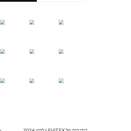
בגדי הים של LEVITEX לקיץ 2024