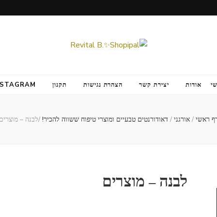
י
אודות
יצירת קשר
הצהרת נגישות
תקנון
NSTAGRAM
ף ראשי
/
אורגני
/
דאודורנטים טבעיים ומוצרי טיפוח ששווה להכיר!
/
לבנה – מוצרים
לבנה – מוצרים