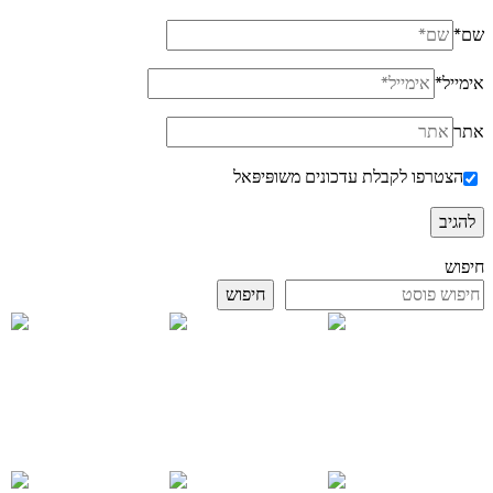
שם
*
אימייל
*
אתר
הצטרפו לקבלת עדכונים משופּיפּאל
חיפוש
חיפוש