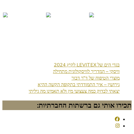
בגדי הים של LEVITEX לקיץ 2024
וויסקי – המדריך לוויסקולוגית מתחילה
מוצרי הטיפוח של ד"ר דבור
גירושין – איך התמודדתי בתקופה הקשה ההיא
יצאתי לבדוק כמה צעצועי מין ולא תאמינו מה גיליתי
תכירו אותי גם ברשתות החברתיות: