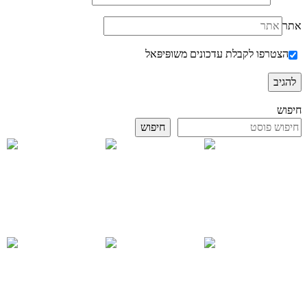
אתר
הצטרפו לקבלת עדכונים משופּיפּאל
חיפוש
חיפוש