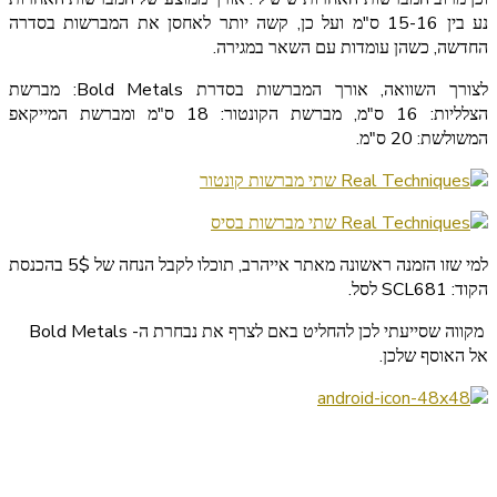
נע בין 15-16 ס"מ ועל כן, קשה יותר לאחסן את המברשות בסדרה
החדשה, כשהן עומדות עם השאר במגירה.
לצורך השוואה, אורך המברשות בסדרת Bold Metals: מברשת
הצלליות: 16 ס"מ, מברשת הקונטור: 18 ס"מ ומברשת המייקאפ
המשולשת: 20 ס"מ.
למי שזו הזמנה ראשונה מאתר אייהרב, תוכלו לקבל הנחה של 5$ בהכנסת
הקוד: SCL681 לסל.
מקווה שסייעתי לכן להחליט באם לצרף את נבחרת ה- Bold Metals
אל האוסף שלכן.