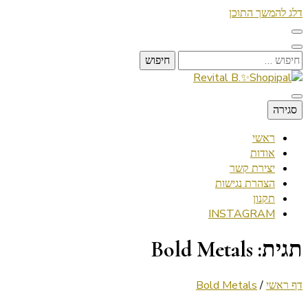
דלג להמשך התוכן
חיפוש:
Lifestyle ✦ Beauty ✦ Vegan ✦ Travel
סגירה
Revital B.✨Shopipal
ראשי
אודות
יצירת קשר
הצהרת נגישות
תקנון
INSTAGRAM
תגית:
Bold Metals
דף ראשי
/
Bold Metals