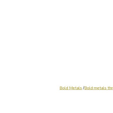
/
Bold metals th