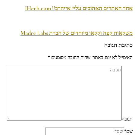
אחד האתרים האהובים עליי-אייהרב!! IHerb.com
משקאות קפה וקקאו מיוחדים של חברת Madre Labs
כתיבת תגובה
האימייל לא יוצג באתר.
שדות החובה מסומנים
*
תגובה
שם
*