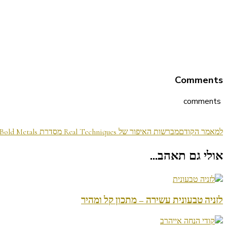
Comments
comments
ניווט
למאמר הקודם
מברשות האיפור של Real Techniques מסדרת Bold Metals
בפוסטים
אולי גם תאהב...
לזניה טבעונית עשירה – מתכון קל ומהיר