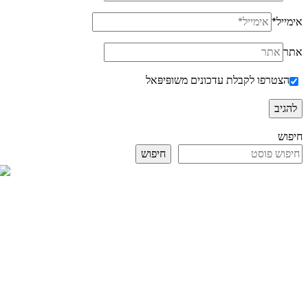
אימייל
*
אתר
הצטרפו לקבלת עדכונים משופּיפּאל
חיפוש
חיפוש