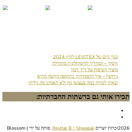
בגדי הים של LEVITEX לקיץ 2024
וויסקי – המדריך לוויסקולוגית מתחילה
מוצרי הטיפוח של ד"ר דבור
גירושין – איך התמודדתי בתקופה הקשה ההיא
יצאתי לבדוק כמה צעצועי מין ולא תאמינו מה גיליתי
תכירו אותי גם ברשתות החברתיות:
2026זכויות יוצרים
Revital B.✨Shopipal
.
פותח על ידי | Blossom