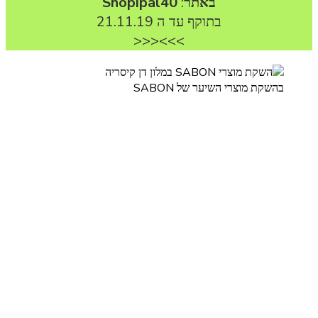
באתר
:
Shopipal40
בתוקף עד ה 21.11.19
<<<
>>>
בהשקת מוצרי השיער של SABON