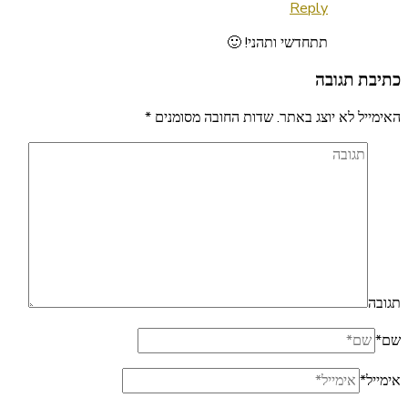
Reply
תתחדשי ותהני! 🙂
כתיבת תגובה
האימייל לא יוצג באתר.
שדות החובה מסומנים
*
תגובה
שם
*
אימייל
*