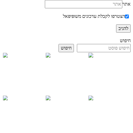
אתר
הצטרפו לקבלת עדכונים משופּיפּאל
חיפוש
חיפוש