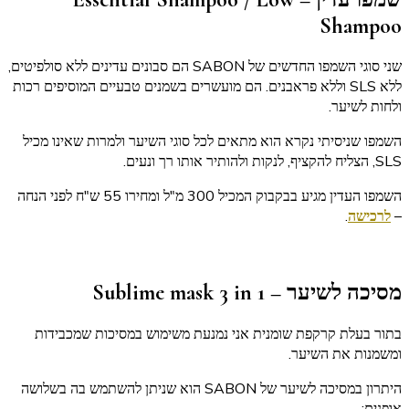
Shampoo
שני סוגי השמפו החדשים של SABON הם סבונים עדינים ללא סולפיטים,
ללא SLS וללא פראבנים. הם מועשרים בשמנים טבעיים המוסיפים רכות
ולחות לשיער.
השמפו שניסיתי נקרא
הוא מתאים לכל סוגי השיער ולמרות שאינו מכיל
SLS, הצליח להקציף, לנקות ולהותיר אותו רך ונעים.
השמפו העדין מגיע בבקבוק המכיל 300 מ"ל ומחירו 55 ש"ח לפני הנחה
–
לרכישה
.
מסיכה לשיער – Sublime mask 3 in 1
בתור בעלת קרקפת שומנית אני נמנעת משימוש במסיכות שמכבידות
ומשמנות את השיער.
היתרון במסיכה לשיער של SABON הוא שניתן להשתמש בה בשלושה